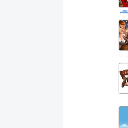
Леген