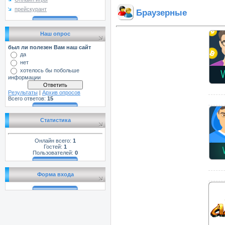
прейскурант
Браузерные
Наш опрос
был ли полезен Вам наш сайт
да
нет
хотелось бы побольше
информации
Результаты
|
Архив опросов
Всего ответов:
15
Статистика
Онлайн всего:
1
Гостей:
1
Пользователей:
0
Форма входа